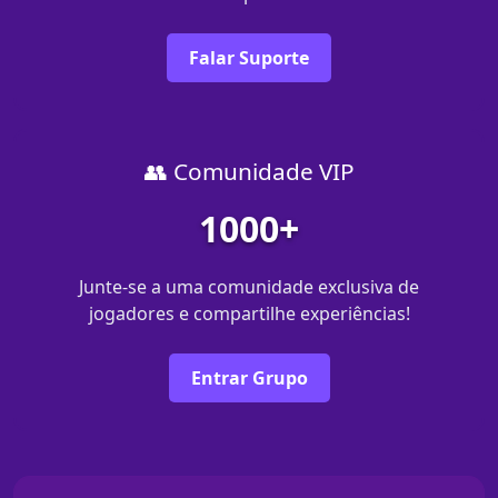
Falar Suporte
👥 Comunidade VIP
1000+
Junte-se a uma comunidade exclusiva de
jogadores e compartilhe experiências!
Entrar Grupo