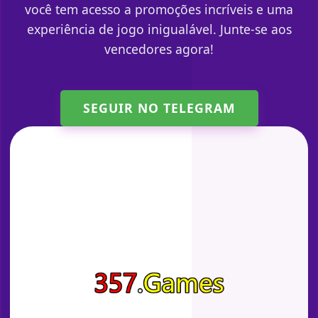
você tem acesso a promoções incríveis e uma
experiência de jogo inigualável. Junte-se aos
vencedores agora!
SEGUIR NO TELEGRAM