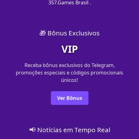
357.Games Brasil .
🎁 Bônus Exclusivos
VIP
Receba bônus exclusivos do Telegram,
promoções especiais e códigos promocionais
únicos!
Ver Bônus
📢 Notícias em Tempo Real