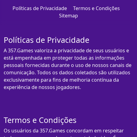
Políticas de Privacidade
Termos e Condições
Sitemap
Políticas de Privacidade
A 357.Games valoriza a privacidade de seus usuários e
está empenhada em proteger todas as informações
pessoais fornecidas durante o uso de nossos canais de
comunicação. Todos os dados coletados são utilizados
exclusivamente para fins de melhoria contínua da
experiência de nossos jogadores.
Termos e Condições
Os usuários da 357.Games concordam em respeitar