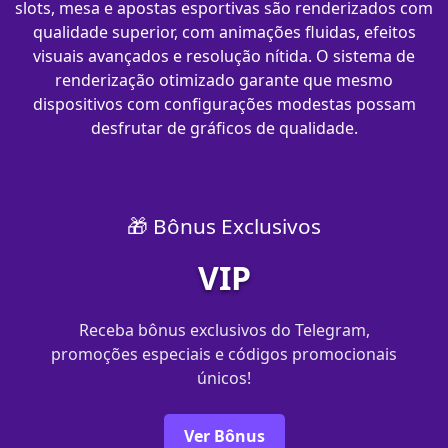
slots, mesa e apostas esportivas são renderizados com
qualidade superior, com animações fluidas, efeitos
visuais avançados e resolução nítida. O sistema de
renderização otimizado garante que mesmo
dispositivos com configurações modestas possam
desfrutar de gráficos de qualidade.
🎁 Bônus Exclusivos
VIP
Receba bônus exclusivos do Telegram,
promoções especiais e códigos promocionais
únicos!
Ver Bônus