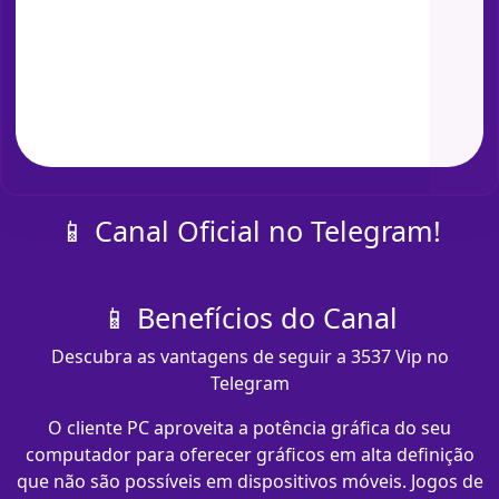
📱 Canal Oficial no Telegram!
📱 Benefícios do Canal
Descubra as vantagens de seguir a 3537 Vip no
Telegram
O cliente PC aproveita a potência gráfica do seu
computador para oferecer gráficos em alta definição
que não são possíveis em dispositivos móveis. Jogos de