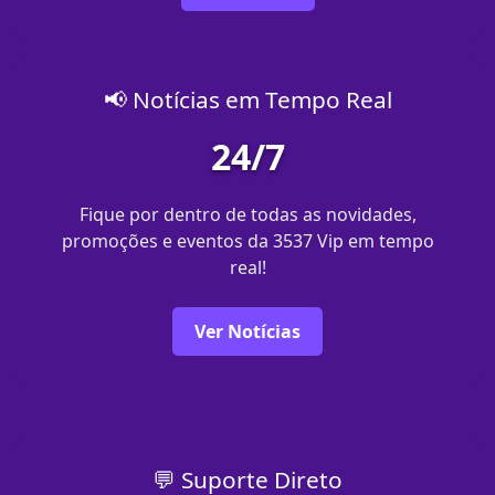
📢 Notícias em Tempo Real
24/7
Fique por dentro de todas as novidades,
promoções e eventos da 3537 Vip em tempo
real!
Ver Notícias
💬 Suporte Direto