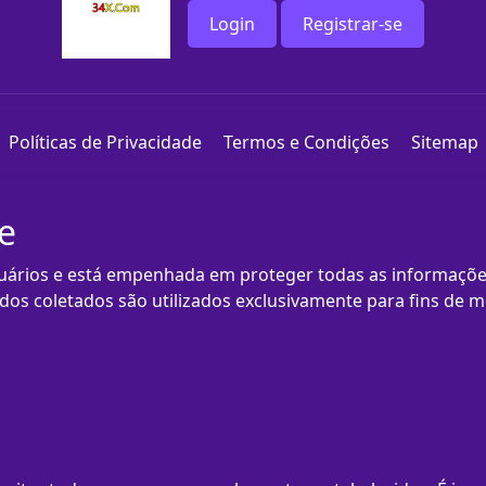
Login
Registrar-se
Políticas de Privacidade
Termos e Condições
Sitemap
de
suários e está empenhada em proteger todas as informaçõe
os coletados são utilizados exclusivamente para fins de m