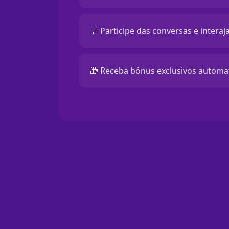
💬 Participe das conversas e interaj
🎁 Receba bônus exclusivos autom