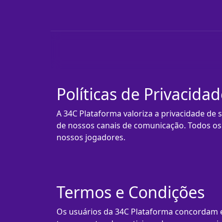
Políticas de Privacida
A 34C Plataforma valoriza a privacidade de
de nossos canais de comunicação. Todos os 
nossos jogadores.
Termos e Condições
Os usuários da 34C Plataforma concordam em