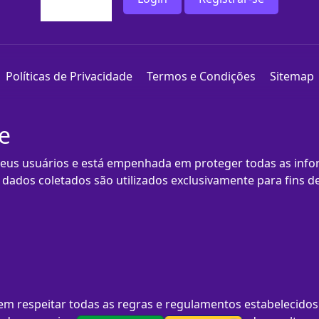
Políticas de Privacidade
Termos e Condições
Sitemap
de
 seus usuários e está empenhada em proteger todas as inf
dados coletados são utilizados exclusivamente para fins d
 respeitar todas as regras e regulamentos estabelecidos.