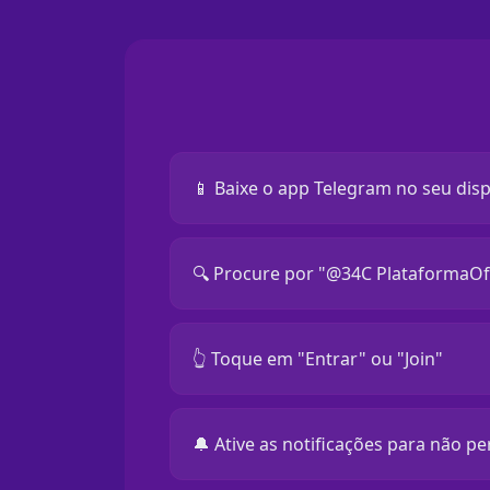
📱 Baixe o app Telegram no seu disp
🔍 Procure por "@34C PlataformaOfi
👆 Toque em "Entrar" ou "Join"
🔔 Ative as notificações para não p