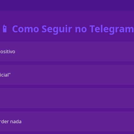
📱 Como Seguir no Telegram
ositivo
cial"
erder nada