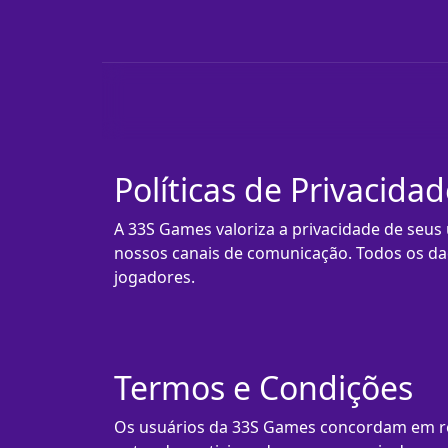
Políticas de Privacida
A 33S Games valoriza a privacidade de seu
nossos canais de comunicação. Todos os dad
jogadores.
Termos e Condições
Os usuários da 33S Games concordam em res