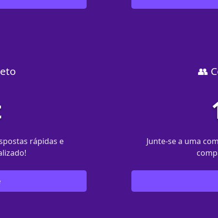
reto
👥 
t
espostas rápidas e
Junte-se a uma com
lizado!
compa
e