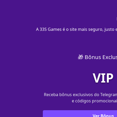
A 33S Games é o site mais seguro, justo 
🎁 Bônus Exclu
VIP
Receba bônus exclusivos do Telegra
e códigos promocionai
Ver Bônus