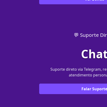
💬 Suporte Di
Cha
Suporte direto via Telegram, r
atendimento persona
Falar Suport