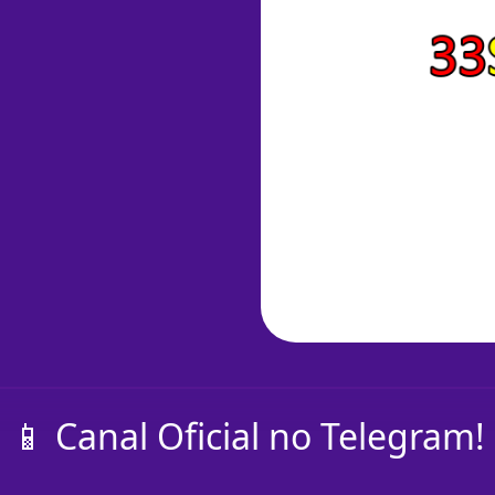
📱 Canal Oficial no Telegram!