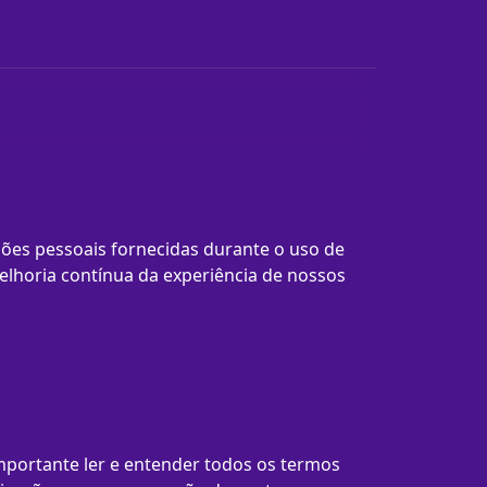
ões pessoais fornecidas durante o uso de
elhoria contínua da experiência de nossos
mportante ler e entender todos os termos