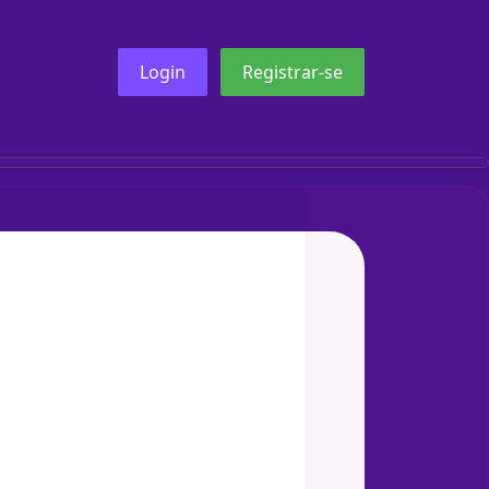
Login
Registrar-se