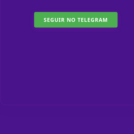
SEGUIR NO TELEGRAM