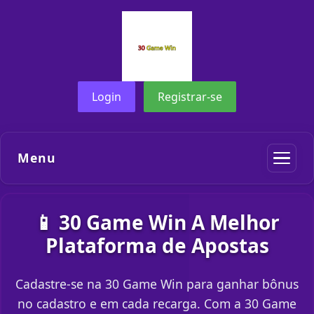
Login
Registrar-se
Menu
📱 30 Game Win A Melhor
Plataforma de Apostas
Cadastre-se na 30 Game Win para ganhar bônus
no cadastro e em cada recarga. Com a 30 Game