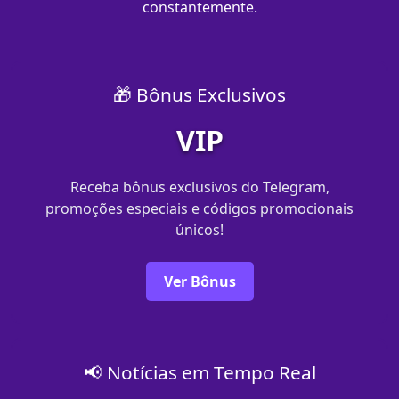
constantemente.
🎁 Bônus Exclusivos
VIP
Receba bônus exclusivos do Telegram,
promoções especiais e códigos promocionais
únicos!
Ver Bônus
📢 Notícias em Tempo Real