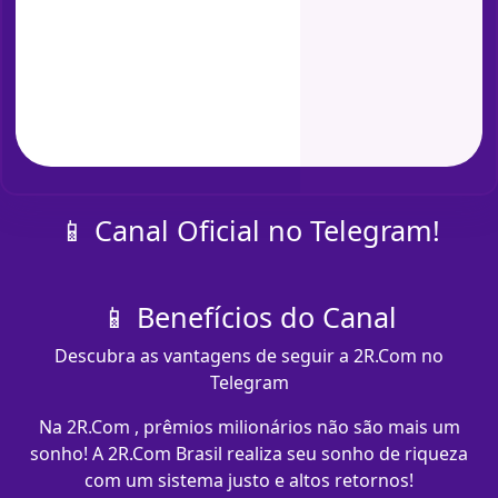
📱 Canal Oficial no Telegram!
📱 Benefícios do Canal
Descubra as vantagens de seguir a 2R.Com no
Telegram
Na 2R.Com , prêmios milionários não são mais um
sonho! A 2R.Com Brasil realiza seu sonho de riqueza
com um sistema justo e altos retornos!