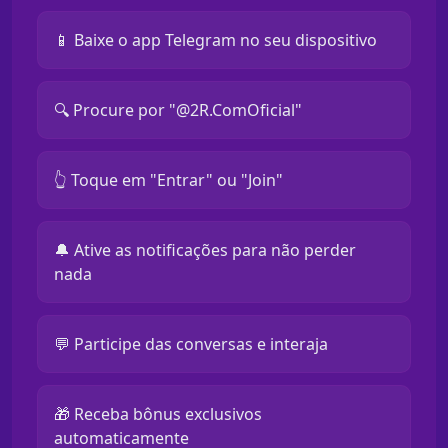
📱 Baixe o app Telegram no seu dispositivo
🔍 Procure por "@2R.ComOficial"
👆 Toque em "Entrar" ou "Join"
🔔 Ative as notificações para não perder
nada
💬 Participe das conversas e interaja
🎁 Receba bônus exclusivos
automaticamente