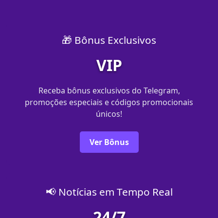
🎁 Bônus Exclusivos
VIP
Receba bônus exclusivos do Telegram,
promoções especiais e códigos promocionais
únicos!
Ver Bônus
📢 Notícias em Tempo Real
24/7