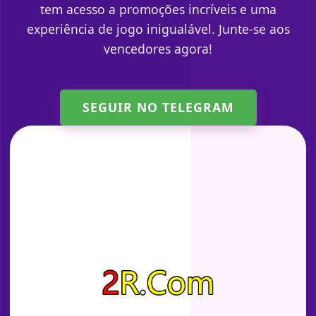
tem acesso a promoções incríveis e uma
experiência de jogo inigualável. Junte-se aos
vencedores agora!
SEGUIR NO TELEGRAM