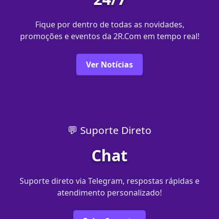
Fique por dentro de todas as novidades,
promoções e eventos da 2R.Com em tempo real!
Ver Notícias
💬 Suporte Direto
Chat
Suporte direto via Telegram, respostas rápidas e
atendimento personalizado!