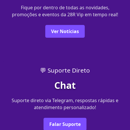
Fique por dentro de todas as novidades,
promoções e eventos da 28R Vip em tempo real!
Ver Notícias
💬 Suporte Direto
Chat
Suporte direto via Telegram, respostas rápidas e
atendimento personalizado!
Falar Suporte