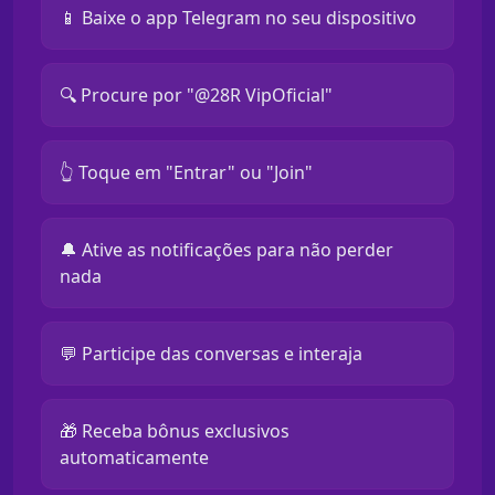
📱 Baixe o app Telegram no seu dispositivo
🔍 Procure por "@28R VipOficial"
👆 Toque em "Entrar" ou "Join"
🔔 Ative as notificações para não perder
nada
💬 Participe das conversas e interaja
🎁 Receba bônus exclusivos
automaticamente