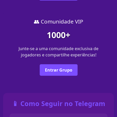
👥 Comunidade VIP
1000+
Junte-se a uma comunidade exclusiva de
jogadores e compartilhe experiências!
Entrar Grupo
📱 Como Seguir no Telegram