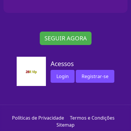
SEGUIR AGORA
Acessos
Login
Registrar-se
Políticas de Privacidade
Termos e Condições
Sitemap