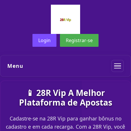
Login
Registrar-se
Menu
📱 28R Vip A Melhor
Plataforma de Apostas
Cadastre-se na 28R Vip para ganhar bônus no
cadastro e em cada recarga. Com a 28R Vip, você