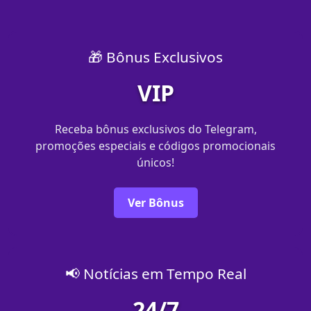
🎁 Bônus Exclusivos
VIP
Receba bônus exclusivos do Telegram,
promoções especiais e códigos promocionais
únicos!
Ver Bônus
📢 Notícias em Tempo Real
24/7