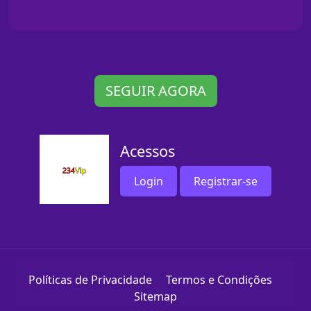
SEGUIR AGORA
Acessos
Login
Registrar-se
Políticas de Privacidade
Termos e Condições
Sitemap