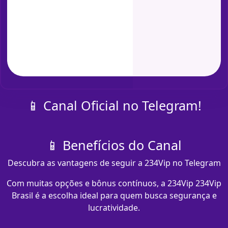
📱 Canal Oficial no Telegram!
📱 Benefícios do Canal
Descubra as vantagens de seguir a 234Vip no Telegram
Com muitas opções e bônus contínuos, a 234Vip 234Vip
Brasil é a escolha ideal para quem busca segurança e
lucratividade.