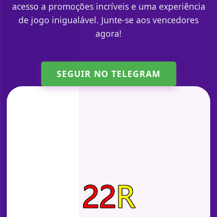
acesso a promoções incríveis e uma experiência
de jogo inigualável. Junte-se aos vencedores
agora!
SEGUIR NO TELEGRAM