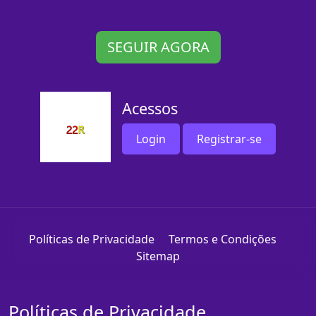
SEGUIR AGORA
Acessos
Login
Registrar-se
Políticas de Privacidade
Termos e Condições
Sitemap
Políticas de Privacidade