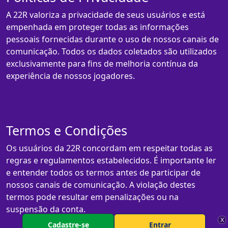
A 22R valoriza a privacidade de seus usuários e está
empenhada em proteger todas as informações
pessoais fornecidas durante o uso de nossos canais de
comunicação. Todos os dados coletados são utilizados
exclusivamente para fins de melhoria contínua da
experiência de nossos jogadores.
Termos e Condições
Os usuários da 22R concordam em respeitar todas as
regras e regulamentos estabelecidos. É importante ler
e entender todos os termos antes de participar de
nossos canais de comunicação. A violação destes
termos pode resultar em penalizações ou na
suspensão da conta.
X
Cadastre-se
Entrar