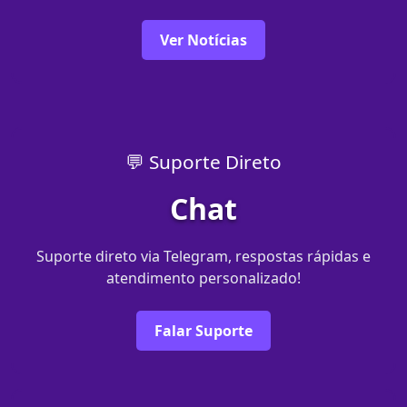
Ver Notícias
💬 Suporte Direto
Chat
Suporte direto via Telegram, respostas rápidas e
atendimento personalizado!
Falar Suporte