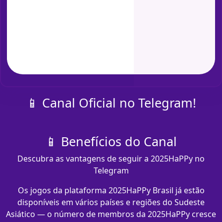
📱 Canal Oficial no Telegram!
📱 Benefícios do Canal
Descubra as vantagens de seguir a 2025HaPPy no
Telegram
Os jogos da plataforma 2025HaPPy Brasil já estão
disponíveis em vários países e regiões do Sudeste
Asiático — o número de membros da 2025HaPPy cresce