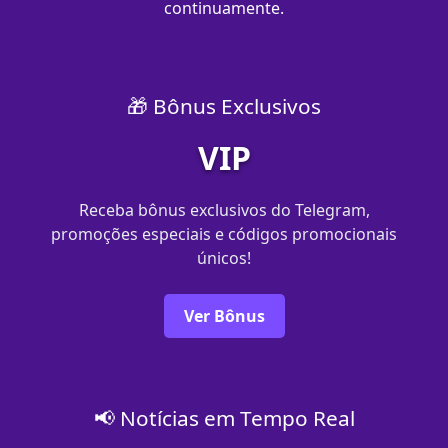
continuamente.
🎁 Bônus Exclusivos
VIP
Receba bônus exclusivos do Telegram,
promoções especiais e códigos promocionais
únicos!
Ver Bônus
📢 Notícias em Tempo Real