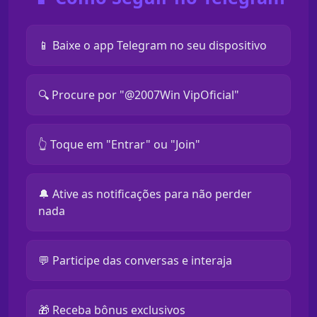
📱 Baixe o app Telegram no seu dispositivo
🔍 Procure por "@2007Win VipOficial"
👆 Toque em "Entrar" ou "Join"
🔔 Ative as notificações para não perder
nada
💬 Participe das conversas e interaja
🎁 Receba bônus exclusivos