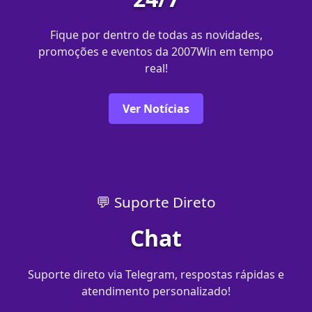
Fique por dentro de todas as novidades,
promoções e eventos da 2007Win em tempo
real!
Ver Notícias
💬 Suporte Direto
Chat
Suporte direto via Telegram, respostas rápidas e
atendimento personalizado!