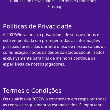
Políticas de Privacidade
Termos e Condições
Sitemap
Políticas de Privacidade
A 2007Win valoriza a privacidade de seus usuários e
está empenhada em proteger todas as informações
pessoais fornecidas durante o uso de nossos canais de
comunicação. Todos os dados coletados são utilizados
exclusivamente para fins de melhoria contínua da
experiência de nossos jogadores.
Termos e Condições
Os usuários da 2007Win concordam em respeitar todas
as regras e regulamentos estabelecidos. É importante