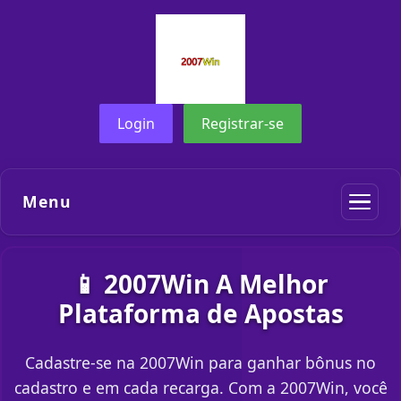
Login
Registrar-se
Menu
📱 2007Win A Melhor
Plataforma de Apostas
Cadastre-se na 2007Win para ganhar bônus no
cadastro e em cada recarga. Com a 2007Win, você