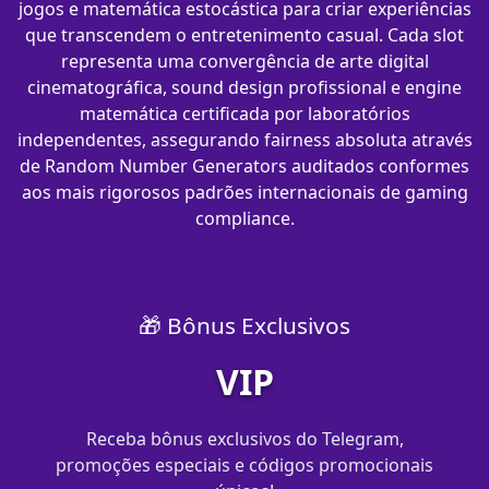
jogos e matemática estocástica para criar experiências
que transcendem o entretenimento casual. Cada slot
representa uma convergência de arte digital
cinematográfica, sound design profissional e engine
matemática certificada por laboratórios
independentes, assegurando fairness absoluta através
de Random Number Generators auditados conformes
aos mais rigorosos padrões internacionais de gaming
compliance.
🎁 Bônus Exclusivos
VIP
Receba bônus exclusivos do Telegram,
promoções especiais e códigos promocionais