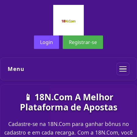
Login
Registrar-se
Menu
📱 18N.Com A Melhor
Plataforma de Apostas
Cadastre-se na 18N.Com para ganhar bônus no
cadastro e em cada recarga. Com a 18N.Com, você