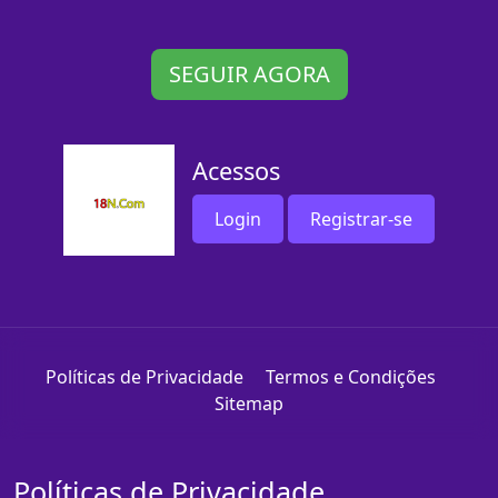
SEGUIR AGORA
Acessos
Login
Registrar-se
Políticas de Privacidade
Termos e Condições
Sitemap
Políticas de Privacidade