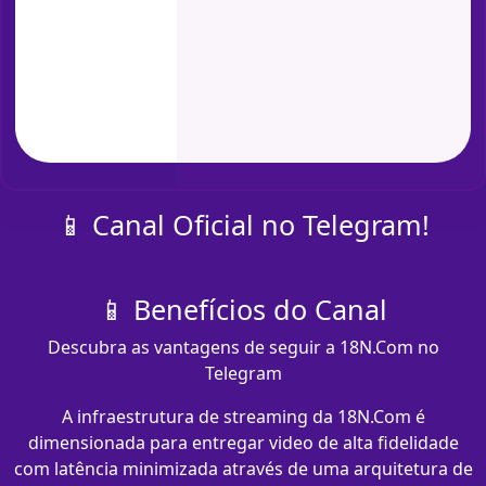
📱 Canal Oficial no Telegram!
📱 Benefícios do Canal
Descubra as vantagens de seguir a 18N.Com no
Telegram
A infraestrutura de streaming da 18N.Com é
dimensionada para entregar video de alta fidelidade
com latência minimizada através de uma arquitetura de