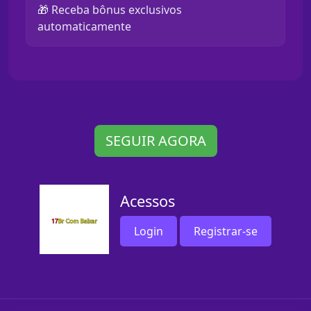
🎁 Receba bônus exclusivos
automaticamente
SEGUIR AGORA
Acessos
Login
Registrar-se