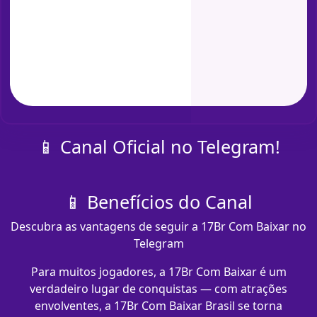
📱 Canal Oficial no Telegram!
📱 Benefícios do Canal
Descubra as vantagens de seguir a 17Br Com Baixar no
Telegram
Para muitos jogadores, a 17Br Com Baixar é um
verdadeiro lugar de conquistas — com atrações
envolventes, a 17Br Com Baixar Brasil se torna