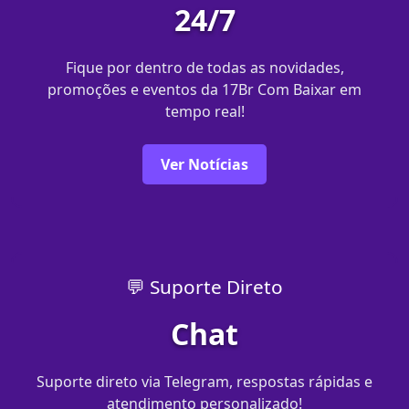
24/7
Fique por dentro de todas as novidades,
promoções e eventos da 17Br Com Baixar em
tempo real!
Ver Notícias
💬 Suporte Direto
Chat
Suporte direto via Telegram, respostas rápidas e
atendimento personalizado!