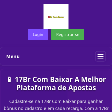
Login
Registrar-se
Menu
📱 17Br Com Baixar A Melhor
Plataforma de Apostas
Cadastre-se na 17Br Com Baixar para ganhar
bônus no cadastro e em cada recarga. Com a 17Br