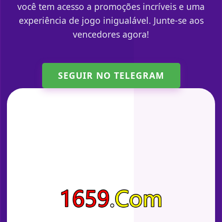
você tem acesso a promoções incríveis e uma
experiência de jogo inigualável. Junte-se aos
vencedores agora!
SEGUIR NO TELEGRAM