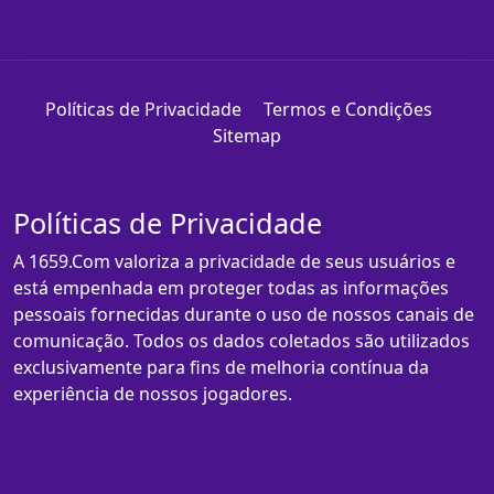
Políticas de Privacidade
Termos e Condições
Sitemap
Políticas de Privacidade
A 1659.Com valoriza a privacidade de seus usuários e
está empenhada em proteger todas as informações
pessoais fornecidas durante o uso de nossos canais de
comunicação. Todos os dados coletados são utilizados
exclusivamente para fins de melhoria contínua da
experiência de nossos jogadores.