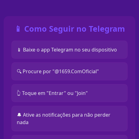
📱 Como Seguir no Telegram
📱 Baixe o app Telegram no seu dispositivo
🔍 Procure por "@1659.ComOficial"
👆 Toque em "Entrar" ou "Join"
🔔 Ative as notificações para não perder
nada