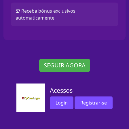
🎁 Receba bônus exclusivos
automaticamente
SEGUIR AGORA
Acessos
Login
Registrar-se