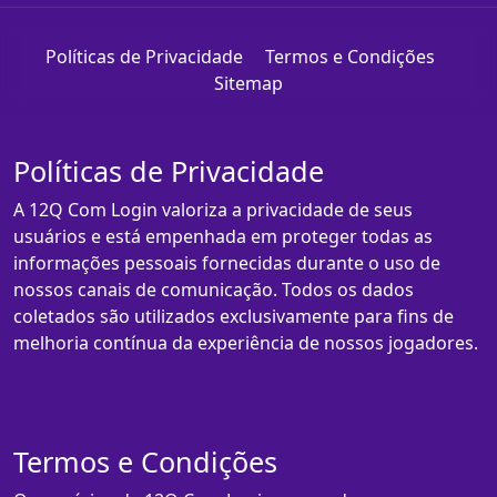
Políticas de Privacidade
Termos e Condições
Sitemap
Políticas de Privacidade
A 12Q Com Login valoriza a privacidade de seus
usuários e está empenhada em proteger todas as
informações pessoais fornecidas durante o uso de
nossos canais de comunicação. Todos os dados
coletados são utilizados exclusivamente para fins de
melhoria contínua da experiência de nossos jogadores.
Termos e Condições