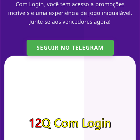
Com Login, você tem acesso a promoções
incríveis e uma experiência de jogo inigualável.
Junte-se aos vencedores agora!
SEGUIR NO TELEGRAM