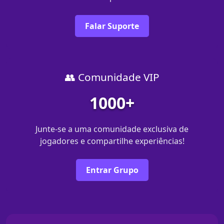
Falar Suporte
👥 Comunidade VIP
1000+
Junte-se a uma comunidade exclusiva de
jogadores e compartilhe experiências!
Entrar Grupo