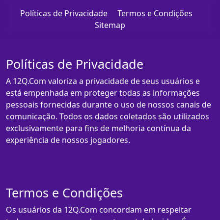
Políticas de Privacidade
Termos e Condições
Sitemap
Políticas de Privacidade
A 12Q.Com valoriza a privacidade de seus usuários e
está empenhada em proteger todas as informações
pessoais fornecidas durante o uso de nossos canais de
comunicação. Todos os dados coletados são utilizados
exclusivamente para fins de melhoria contínua da
experiência de nossos jogadores.
Termos e Condições
Os usuários da 12Q.Com concordam em respeitar