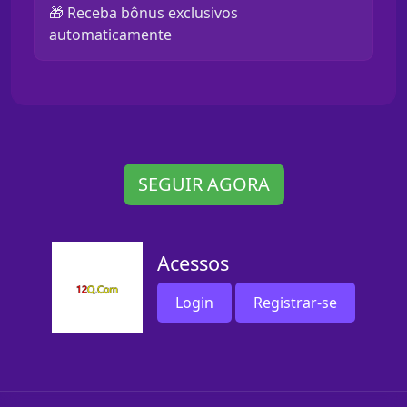
🎁 Receba bônus exclusivos
automaticamente
SEGUIR AGORA
Acessos
Login
Registrar-se