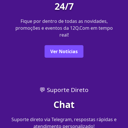
24/7
Fique por dentro de todas as novidades,
promoções e eventos da 12Q.Com em tempo
real!
Ver Notícias
💬 Suporte Direto
Chat
Suporte direto via Telegram, respostas rápidas e
atendimento personalizado!