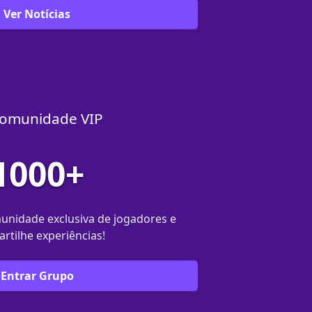
Ver Notícias
Comunidade VIP
1000+
unidade exclusiva de jogadores e
rtilhe experiências!
Entrar Grupo