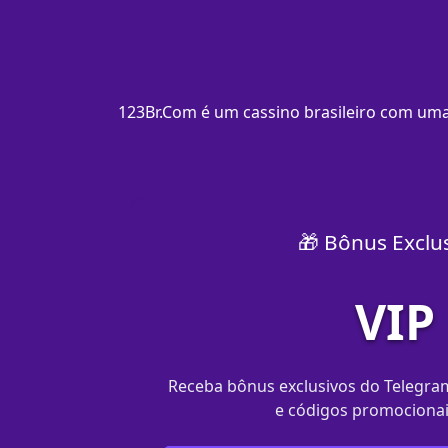
123Br.Com é um cassino brasileiro com uma
🎁 Bônus Exclu
VIP
Receba bônus exclusivos do Telegra
e códigos promocionai