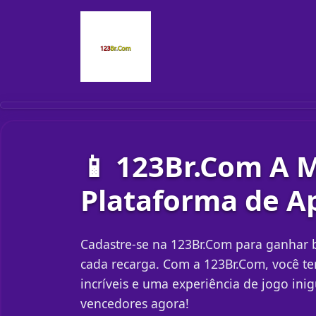
📱 123Br.Com A 
Plataforma de A
Cadastre-se na 123Br.Com para ganhar 
cada recarga. Com a 123Br.Com, você t
incríveis e uma experiência de jogo inig
vencedores agora!