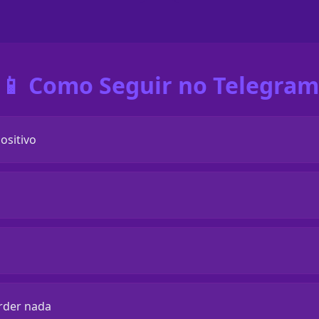
📱 Como Seguir no Telegram
ositivo
erder nada