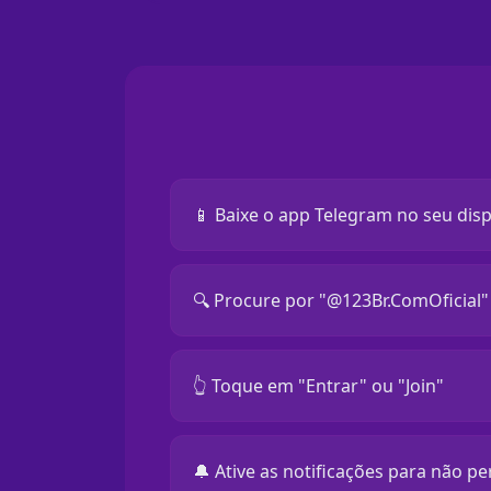
📱 Baixe o app Telegram no seu disp
🔍 Procure por "@123Br.ComOficial"
👆 Toque em "Entrar" ou "Join"
🔔 Ative as notificações para não p