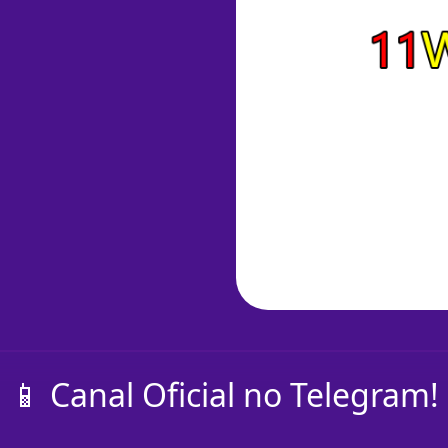
📱 Canal Oficial no Telegram!