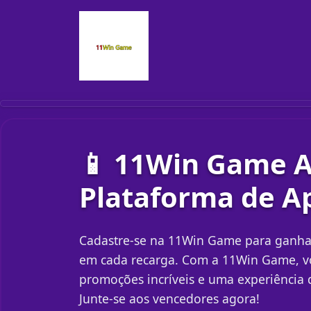
📱 11Win Game 
Plataforma de A
Cadastre-se na 11Win Game para ganha
em cada recarga. Com a 11Win Game, v
promoções incríveis e uma experiência d
Junte-se aos vencedores agora!