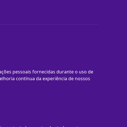
ações pessoais fornecidas durante o uso de
elhoria contínua da experiência de nossos