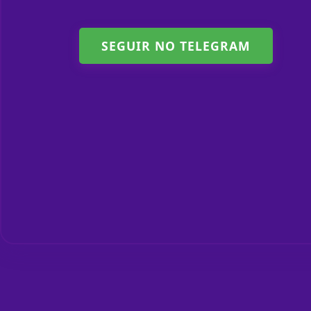
SEGUIR NO TELEGRAM