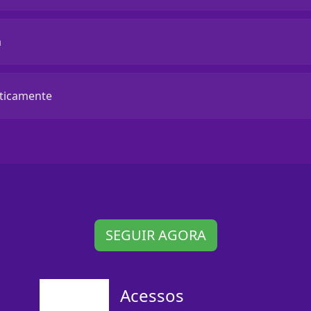
a
aticamente
SEGUIR AGORA
Acessos