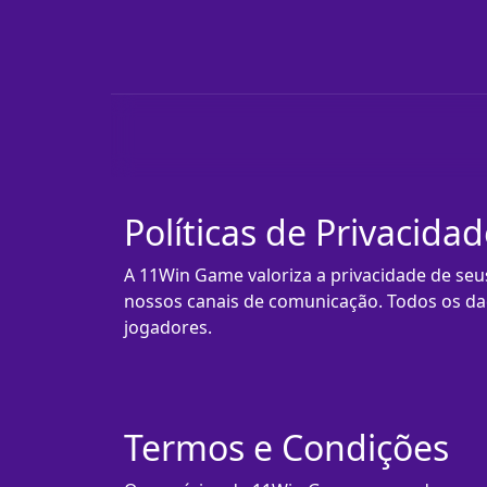
Políticas de Privacida
A 11Win Game valoriza a privacidade de se
nossos canais de comunicação. Todos os dad
jogadores.
Termos e Condições