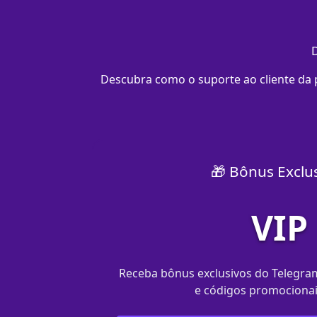
Descubra como o suporte ao cliente da 
🎁 Bônus Exclu
VIP
Receba bônus exclusivos do Telegra
e códigos promocionai