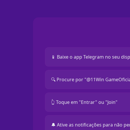
📱 Baixe o app Telegram no seu disp
🔍 Procure por "@11Win GameOficia
👆 Toque em "Entrar" ou "Join"
🔔 Ative as notificações para não p