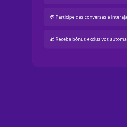
💬 Participe das conversas e interaj
🎁 Receba bônus exclusivos autom