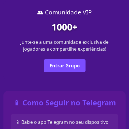
👥 Comunidade VIP
1000+
Junte-se a uma comunidade exclusiva de
jogadores e compartilhe experiências!
Entrar Grupo
📱 Como Seguir no Telegram
📱 Baixe o app Telegram no seu dispositivo