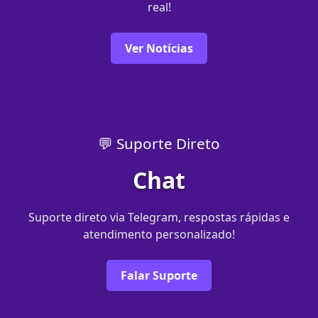
real!
Ver Notícias
💬 Suporte Direto
Chat
Suporte direto via Telegram, respostas rápidas e
atendimento personalizado!
Falar Suporte