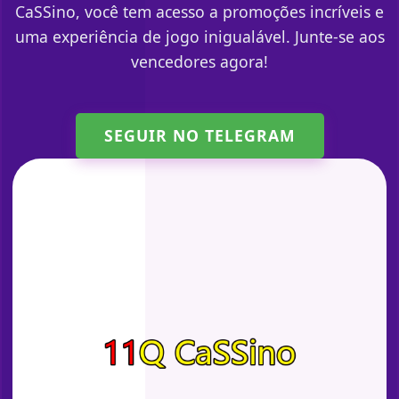
CaSSino, você tem acesso a promoções incríveis e
uma experiência de jogo inigualável. Junte-se aos
vencedores agora!
SEGUIR NO TELEGRAM