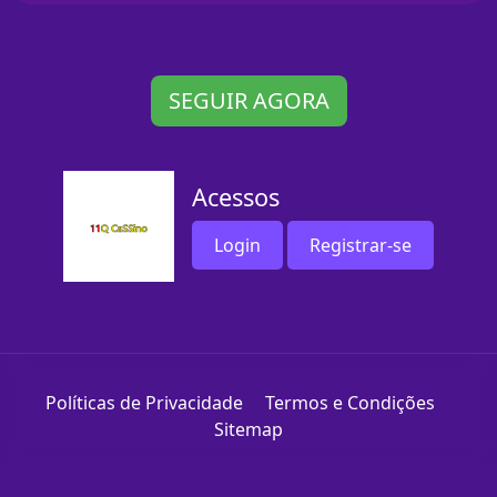
SEGUIR AGORA
Acessos
Login
Registrar-se
Políticas de Privacidade
Termos e Condições
Sitemap