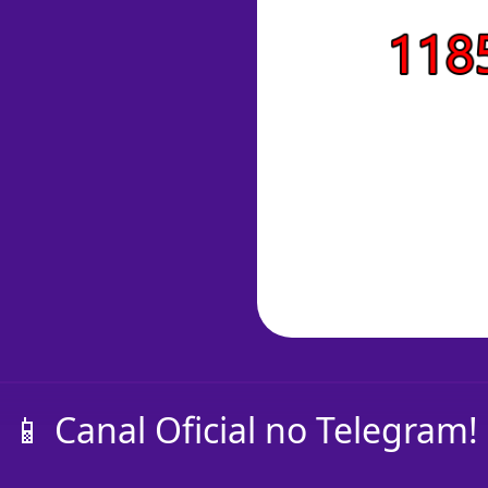
📱 Canal Oficial no Telegram!