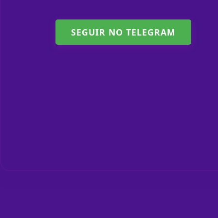
SEGUIR NO TELEGRAM