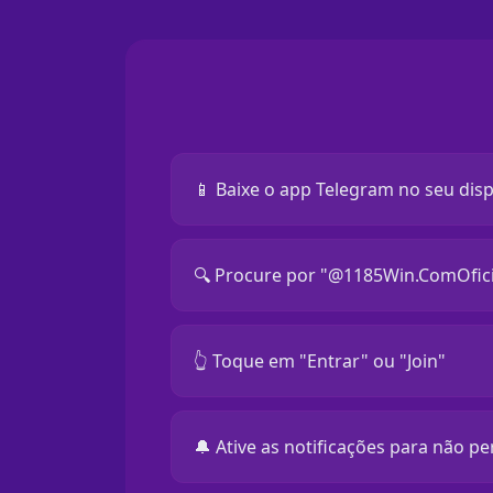
📱 Baixe o app Telegram no seu disp
🔍 Procure por "@1185Win.ComOfici
👆 Toque em "Entrar" ou "Join"
🔔 Ative as notificações para não p