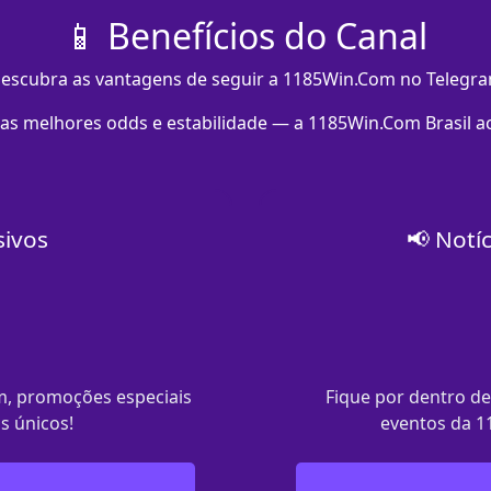
📱 Benefícios do Canal
escubra as vantagens de seguir a 1185Win.Com no Telegr
 as melhores odds e estabilidade — a 1185Win.Com Brasil ac
sivos
📢 Notí
m, promoções especiais
Fique por dentro d
s únicos!
eventos da 1