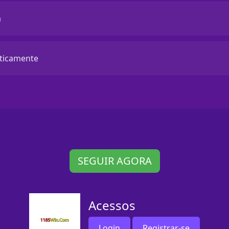
a
aticamente
SEGUIR AGORA
Acessos
Login
Registrar-se