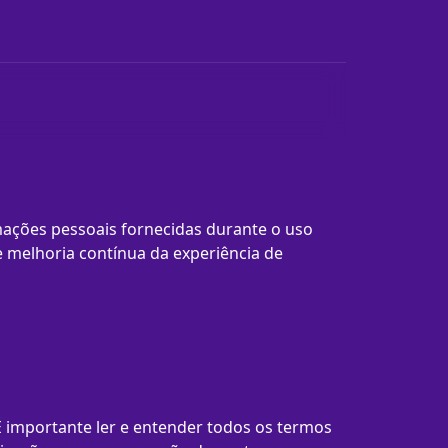
mações pessoais fornecidas durante o uso
e melhoria contínua da experiência de
 importante ler e entender todos os termos