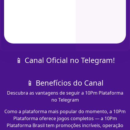
📱 Canal Oficial no Telegram!
📱 Benefícios do Canal
Descubra as vantagens de seguir a 10Pm Plataforma
no Telegram
Como a plataforma mais popular do momento, a 10Pm
Plataforma oferece jogos completos — a 10Pm
Plataforma Brasil tem promoções incríveis, operação