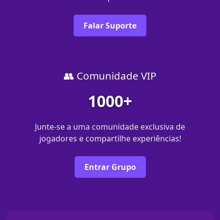
Falar Suporte
👥 Comunidade VIP
1000+
Junte-se a uma comunidade exclusiva de
jogadores e compartilhe experiências!
Entrar Grupo