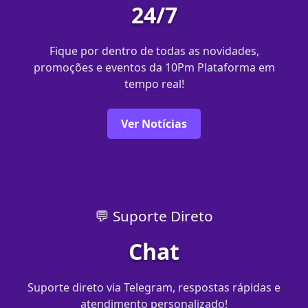
24/7
Fique por dentro de todas as novidades,
promoções e eventos da 10Pm Plataforma em
tempo real!
Ver Notícias
💬 Suporte Direto
Chat
Suporte direto via Telegram, respostas rápidas e
atendimento personalizado!