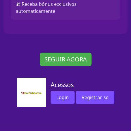
🎁 Receba bônus exclusivos
automaticamente
SEGUIR AGORA
Acessos
Login
Registrar-se