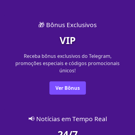
🎁 Bônus Exclusivos
VIP
Receba bônus exclusivos do Telegram,
promoções especiais e códigos promocionais
únicos!
Ver Bônus
📢 Notícias em Tempo Real
24/7