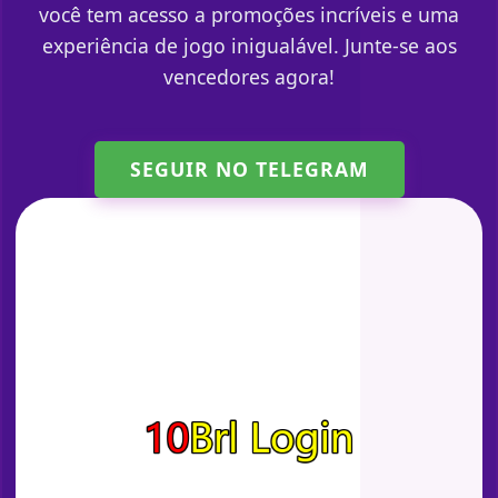
você tem acesso a promoções incríveis e uma
experiência de jogo inigualável. Junte-se aos
vencedores agora!
SEGUIR NO TELEGRAM