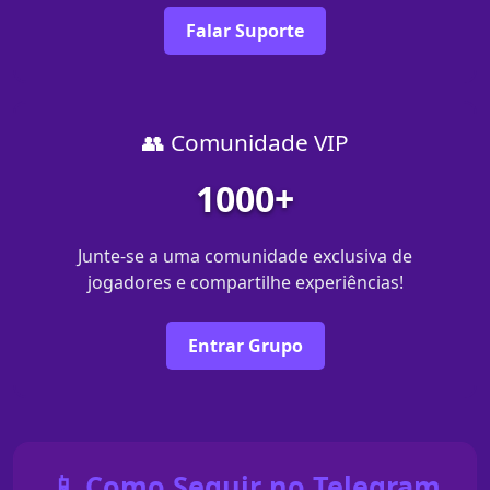
Falar Suporte
👥 Comunidade VIP
1000+
Junte-se a uma comunidade exclusiva de
jogadores e compartilhe experiências!
Entrar Grupo
📱 Como Seguir no Telegram