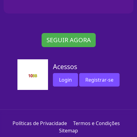
SEGUIR AGORA
Acessos
Login
Registrar-se
Políticas de Privacidade
Termos e Condições
Sitemap