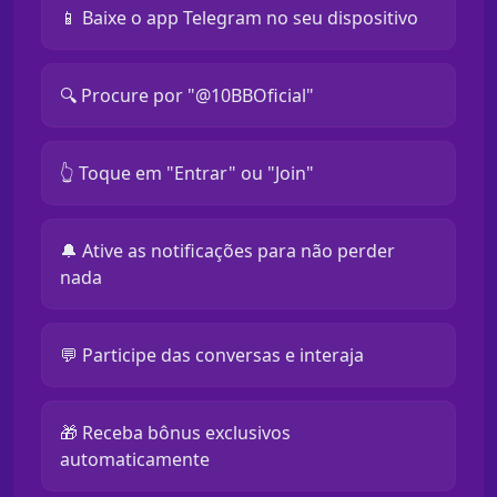
📱 Baixe o app Telegram no seu dispositivo
🔍 Procure por "@10BBOficial"
👆 Toque em "Entrar" ou "Join"
🔔 Ative as notificações para não perder
nada
💬 Participe das conversas e interaja
🎁 Receba bônus exclusivos
automaticamente