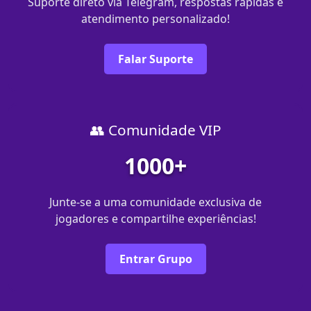
Suporte direto via Telegram, respostas rápidas e
atendimento personalizado!
Falar Suporte
👥 Comunidade VIP
1000+
Junte-se a uma comunidade exclusiva de
jogadores e compartilhe experiências!
Entrar Grupo