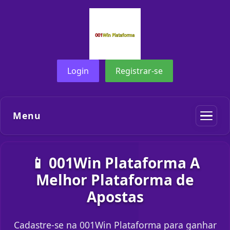
Login
Registrar-se
Menu
📱 001Win Plataforma A
Melhor Plataforma de
Apostas
Cadastre-se na 001Win Plataforma para ganhar