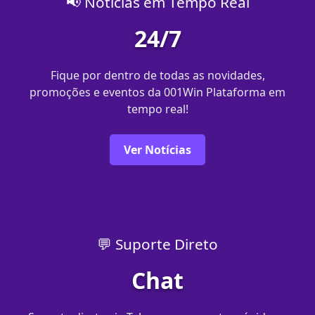
📢 Notícias em Tempo Real
24/7
Fique por dentro de todas as novidades,
promoções e eventos da 001Win Plataforma em
tempo real!
Ver Notícias
💬 Suporte Direto
Chat