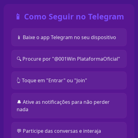
📱 Como Seguir no Telegram
📱 Baixe o app Telegram no seu dispositivo
🔍 Procure por "@001Win PlataformaOficial"
👆 Toque em "Entrar" ou "Join"
🔔 Ative as notificações para não perder
nada
💬 Participe das conversas e interaja