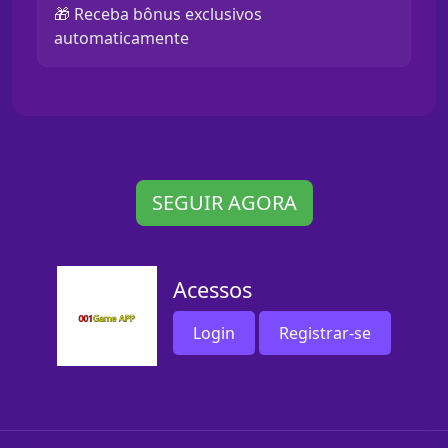
🎁 Receba bônus exclusivos
automaticamente
SEGUIR AGORA
Acessos
Login
Registrar-se