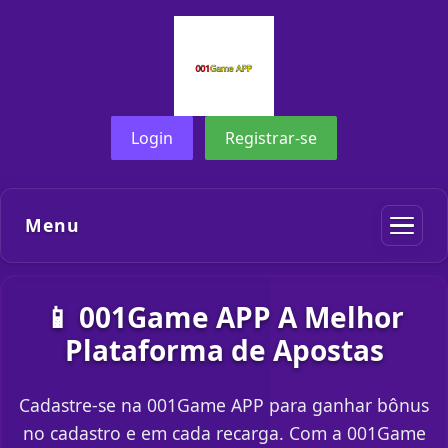
Login
Registrar-se
Menu
📱 001Game APP A Melhor
Plataforma de Apostas
Cadastre-se na 001Game APP para ganhar bônus
no cadastro e em cada recarga. Com a 001Game